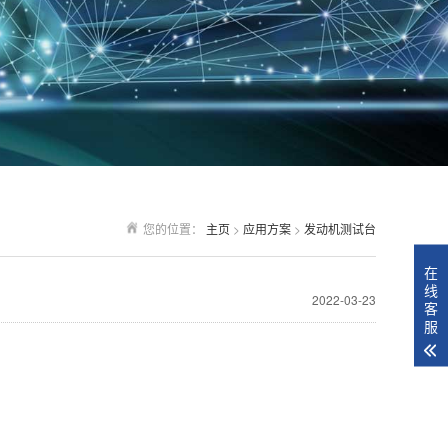
您的位置：
主页
>
应用方案
>
发动机测试台
在
线
2022-03-23
客
服