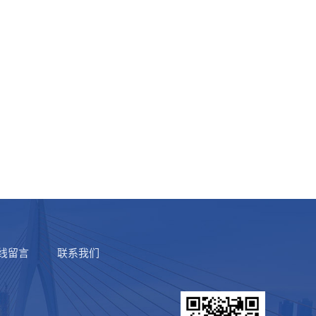
线留言
联系我们