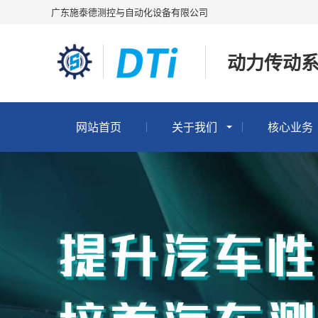
广东施泰德测控与自动化设备有限公司
动力传动
网站首页
关于我们
核心业务