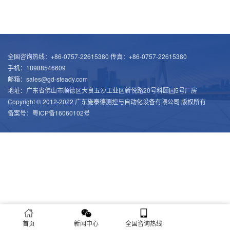
全国咨询热线：+86-0757-22615380 传真：+86-0757-22615380
手机：18988546609
邮箱：sales@gd-steady.com
地址：广东省佛山市顺德区大良五沙工业区新悦路20号科颐园5号厂房
Copyright © 2012-2022 广东施泰德测控与自动化设备有限公司 版权所有
备案号：
粤ICP备16060102号
首页
新闻中心
全国咨询热线