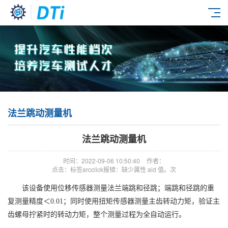
法兰跳动测量机
法兰跳动测量机
时间：2022-09-06 10:50:40
作者：
点击：标签arcclick报错：缺少属性 aid 值。次
该设备使用位移传感器测量法兰端跳和径跳；端跳和径跳的重
复测量精度＜0.01；同时使用扭矩传感器测量主齿转动力矩，验证主
齿螺母拧紧时的转动力矩，整个测量过程为全自动运行。