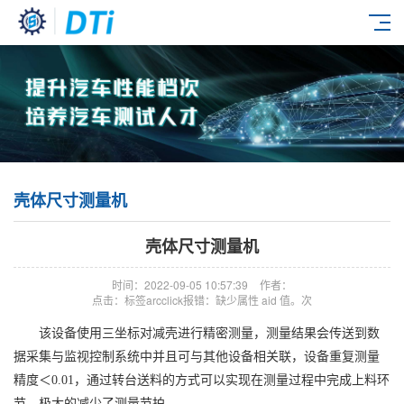
壳体尺寸测量机
壳体尺寸测量机
时间：2022-09-05 10:57:39
作者：
点击：标签arcclick报错：缺少属性 aid 值。次
该设备使用三坐标对减壳进行精密测量，测量结果会传送到数
据采集与监视控制系统中并且可与其他设备相关联，设备重复测量
精度＜0.01，通过转台送料的方式可以实现在测量过程中完成上料环
节，极大的减少了测量节拍。